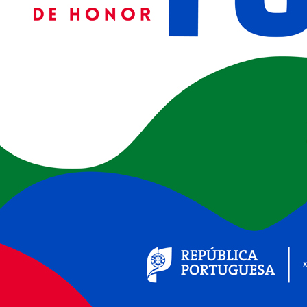
| Seminário
(ver+)